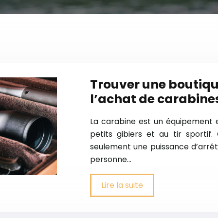
Trouver une boutiqu
l’achat de carabines
La carabine est un équipement e
petits gibiers et au tir sporti
seulement une puissance d’arrêt 
personne…
Lire la suite