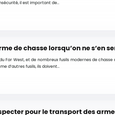
nsécurité, il est important de…
 de chasse lorsqu’on ne s’en ser
 du Far West, et de nombreux fusils modernes de chasse au 
 d’autres fusils, ils doivent…
especter pour le transport des arm