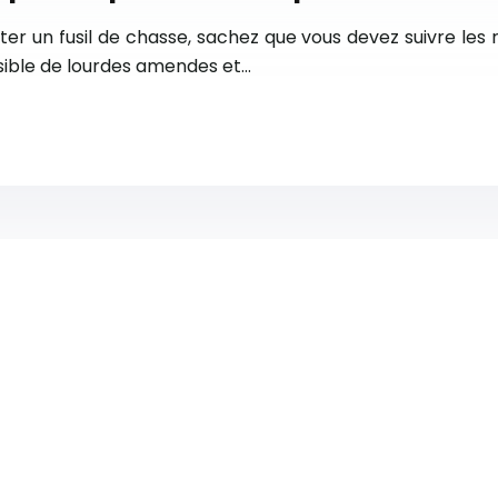
 un fusil de chasse, sachez que vous devez suivre les règ
ssible de lourdes amendes et…