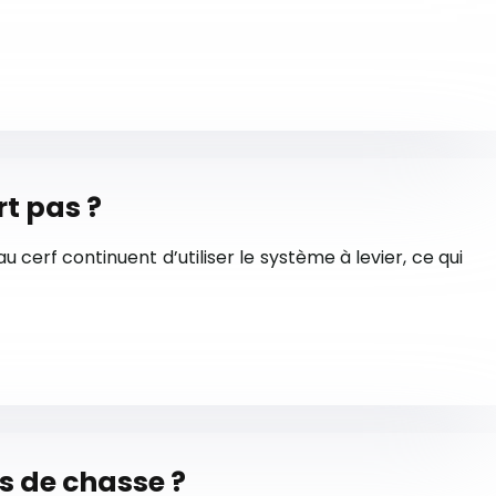
t pas ?
cerf continuent d’utiliser le système à levier, ce qui
es de chasse ?