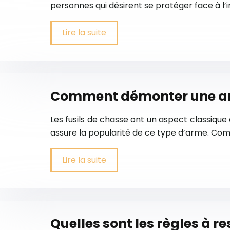
personnes qui désirent se protéger face à l’i
Lire la suite
Comment démonter une arme
Les fusils de chasse ont un aspect classique
assure la popularité de ce type d’arme. Comme
Lire la suite
Quelles sont les règles à r