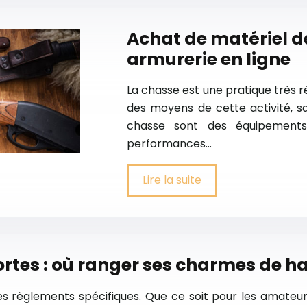
Achat de matériel d
armurerie en ligne
La chasse est une pratique très r
des moyens de cette activité, sa
chasse sont des équipements 
performances…
Lire la suite
ortes : où ranger ses charmes de h
s règlements spécifiques. Que ce soit pour les amateurs 